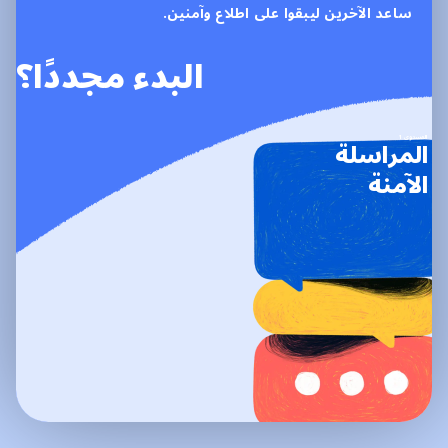
ساعد الآخرين ليبقوا على اطلاع وآمنين.
البدء مجددًا؟
المستوى
1
المراسلة
الآمنة